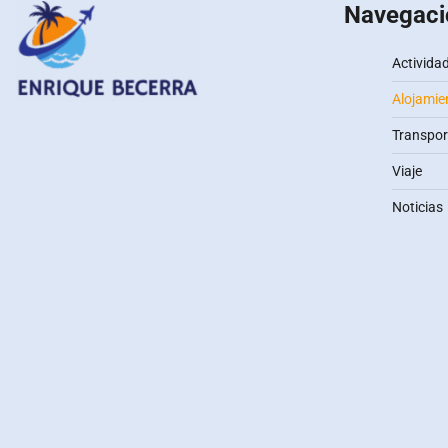
Navegaci
Activida
Alojamie
Transpor
Viaje
Noticias