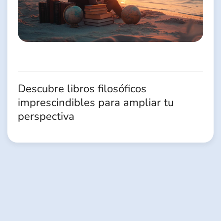
Descubre libros filosóficos
imprescindibles para ampliar tu
perspectiva
Pagination
des
publications