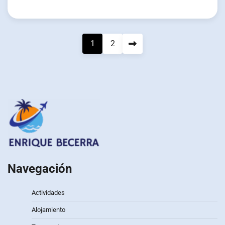
Pagination
1
2
des
publications
Navegación
Actividades
Alojamiento