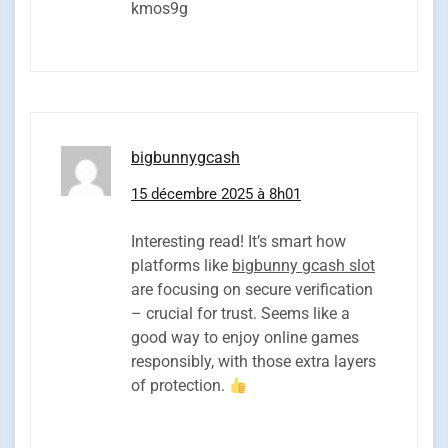
kmos9g
bigbunnygcash
15 décembre 2025 à 8h01
Interesting read! It’s smart how
platforms like
bigbunny gcash slot
are focusing on secure verification
– crucial for trust. Seems like a
good way to enjoy online games
responsibly, with those extra layers
of protection.