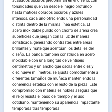
acabados oscuros predominan en el diseño, con
tonalidades que van desde el negro profundo
hasta matices dorados oscuros y azules
intensos, cada uno ofreciendo una personalidad
distinta dentro de la misma línea estética. El
acero inoxidable pulido con chorro de arena crea
superficies que juegan con la luz de manera
sofisticada, generando contrastes entre áreas
brillantes y mate que acentúan los detalles del
diseño. La banda, también construida en acero
inoxidable con una longitud de veintiséis
centímetros y un ancho que oscila entre diez y
diecinueve milímetros, se ajusta cómodamente a
diferentes tamaños de muñeca manteniendo la
coherencia estética con el resto de la pieza. Este
compromiso con materiales nobles asegura que
el reloj resista el paso del tiempo y el uso
cotidiano, manteniendo su apariencia impactante
temporada tras temporada.