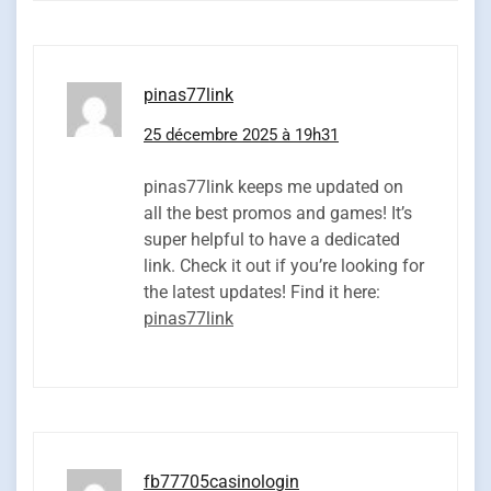
pinas77link
25 décembre 2025 à 19h31
pinas77link keeps me updated on
all the best promos and games! It’s
super helpful to have a dedicated
link. Check it out if you’re looking for
the latest updates! Find it here:
pinas77link
fb77705casinologin