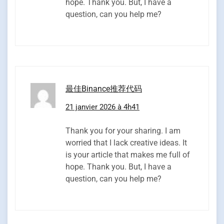
hope. Thank you. But, I have a
question, can you help me?
最佳Binance推荐代码
21 janvier 2026 à 4h41
Thank you for your sharing. I am
worried that I lack creative ideas. It
is your article that makes me full of
hope. Thank you. But, I have a
question, can you help me?