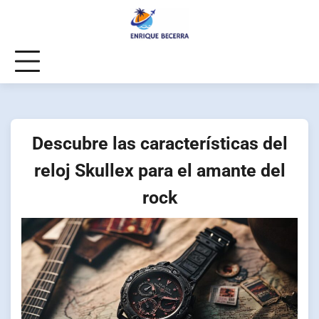
Skip
to
content
Descubre las características del
reloj Skullex para el amante del
rock