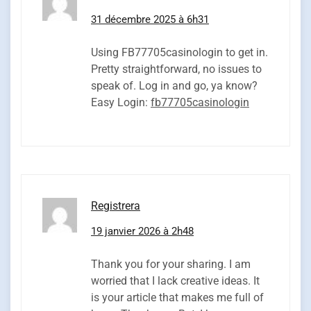
31 décembre 2025 à 6h31
Using FB77705casinologin to get in.
Pretty straightforward, no issues to
speak of. Log in and go, ya know?
Easy Login:
fb77705casinologin
Registrera
19 janvier 2026 à 2h48
Thank you for your sharing. I am
worried that I lack creative ideas. It
is your article that makes me full of