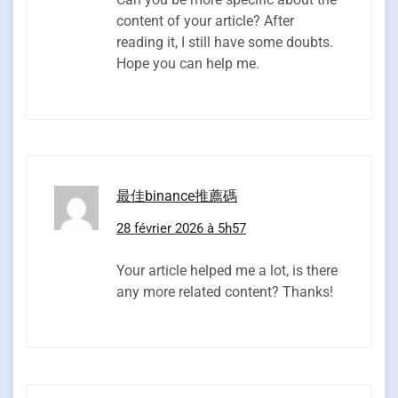
content of your article? After
reading it, I still have some doubts.
Hope you can help me.
最佳binance推薦碼
28 février 2026 à 5h57
Your article helped me a lot, is there
any more related content? Thanks!