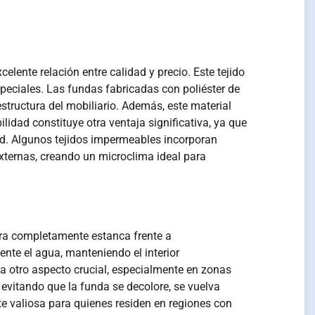
elente relación entre calidad y precio. Este tejido
speciales. Las fundas fabricadas con poliéster de
structura del mobiliario. Además, este material
lidad constituye otra ventaja significativa, ya que
ad. Algunos tejidos impermeables incorporan
xternas, creando un microclima ideal para
era completamente estanca frente a
ente el agua, manteniendo el interior
a otro aspecto crucial, especialmente en zonas
, evitando que la funda se decolore, se vuelva
te valiosa para quienes residen en regiones con