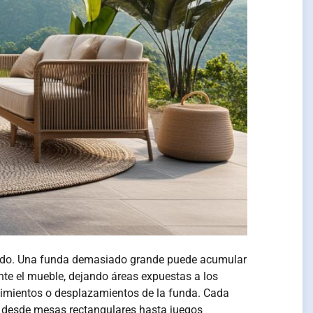
cuado. Una funda demasiado grande puede acumular
te el mueble, dejando áreas expuestas a los
vimientos o desplazamientos de la funda. Cada
a, desde mesas rectangulares hasta juegos