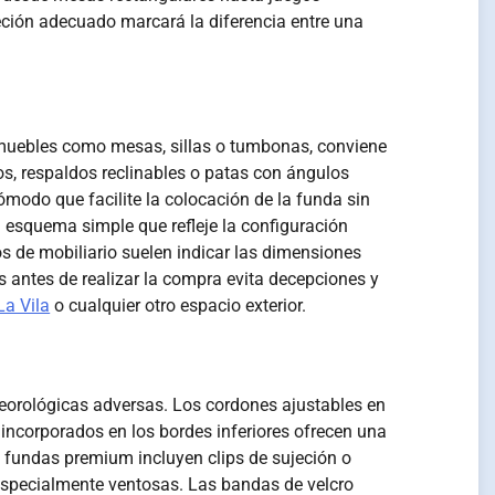
eción adecuado marcará la diferencia entre una
 muebles como mesas, sillas o tumbonas, conviene
s, respaldos reclinables o patas con ángulos
modo que facilite la colocación de la funda sin
un esquema simple que refleje la configuración
s de mobiliario suelen indicar las dimensiones
 antes de realizar la compra evita decepciones y
La Vila
o cualquier otro espacio exterior.
eteorológicas adversas. Los cordones ajustables en
s incorporados en los bordes inferiores ofrecen una
 fundas premium incluyen clips de sujeción o
 especialmente ventosas. Las bandas de velcro