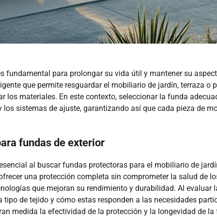
es fundamental para prolongar su vida útil y mantener su aspe
gente que permite resguardar el mobiliario de jardín, terraza o p
rar los materiales. En este contexto, seleccionar la funda adecu
 los sistemas de ajuste, garantizando así que cada pieza de mob
ara fundas de exterior
 esencial al buscar fundas protectoras para el mobiliario de jar
ra ofrecer una protección completa sin comprometer la salud de 
nologías que mejoran su rendimiento y durabilidad. Al evaluar l
a tipo de tejido y cómo estas responden a las necesidades parti
an medida la efectividad de la protección y la longevidad de la 