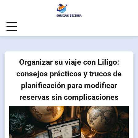
Skip
to
content
Organizar su viaje con Liligo:
consejos prácticos y trucos de
planificación para modificar
reservas sin complicaciones