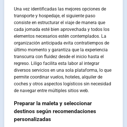
Una vez identificadas las mejores opciones de
transporte y hospedaje, el siguiente paso
consiste en estructurar el viaje de manera que
cada jornada esté bien aprovechada y todos los
elementos necesarios estén contemplados. La
organización anticipada evita contratiempos de
último momento y garantiza que la experiencia
transcurra con fluidez desde el inicio hasta el
regreso. Liligo facilita esta labor al integrar
diversos servicios en una sola plataforma, lo que
permite coordinar vuelos, hoteles, alquiler de
coches y otros aspectos logísticos sin necesidad
de navegar entre múltiples sitios web.
Preparar la maleta y seleccionar
destinos según recomendaciones
personalizadas