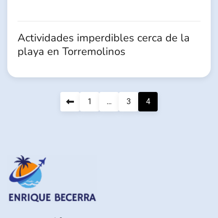
Actividades imperdibles cerca de la
playa en Torremolinos
Pagination
1
…
3
4
des
publications