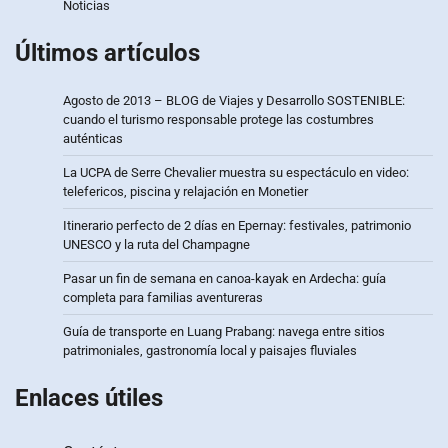
Noticias
Últimos artículos
Agosto de 2013 – BLOG de Viajes y Desarrollo SOSTENIBLE:
cuando el turismo responsable protege las costumbres
auténticas
La UCPA de Serre Chevalier muestra su espectáculo en video:
telefericos, piscina y relajación en Monetier
Itinerario perfecto de 2 días en Epernay: festivales, patrimonio
UNESCO y la ruta del Champagne
Pasar un fin de semana en canoa-kayak en Ardecha: guía
completa para familias aventureras
Guía de transporte en Luang Prabang: navega entre sitios
patrimoniales, gastronomía local y paisajes fluviales
Enlaces útiles