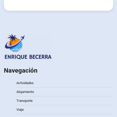
Navegación
Actividades
Alojamiento
Transporte
Viaje