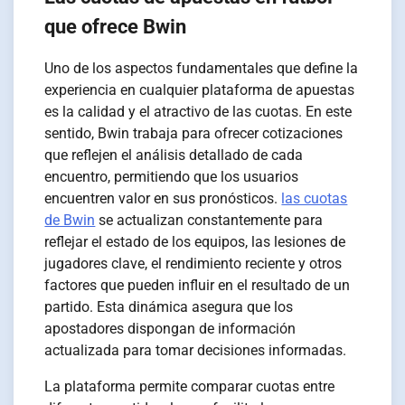
que ofrece Bwin
Uno de los aspectos fundamentales que define la
experiencia en cualquier plataforma de apuestas
es la calidad y el atractivo de las cuotas. En este
sentido, Bwin trabaja para ofrecer cotizaciones
que reflejen el análisis detallado de cada
encuentro, permitiendo que los usuarios
encuentren valor en sus pronósticos.
las cuotas
de Bwin
se actualizan constantemente para
reflejar el estado de los equipos, las lesiones de
jugadores clave, el rendimiento reciente y otros
factores que pueden influir en el resultado de un
partido. Esta dinámica asegura que los
apostadores dispongan de información
actualizada para tomar decisiones informadas.
La plataforma permite comparar cuotas entre