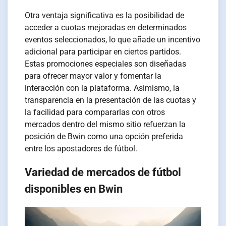
Otra ventaja significativa es la posibilidad de
acceder a cuotas mejoradas en determinados
eventos seleccionados, lo que añade un incentivo
adicional para participar en ciertos partidos.
Estas promociones especiales son diseñadas
para ofrecer mayor valor y fomentar la
interacción con la plataforma. Asimismo, la
transparencia en la presentación de las cuotas y
la facilidad para compararlas con otros
mercados dentro del mismo sitio refuerzan la
posición de Bwin como una opción preferida
entre los apostadores de fútbol.
Variedad de mercados de fútbol
disponibles en Bwin