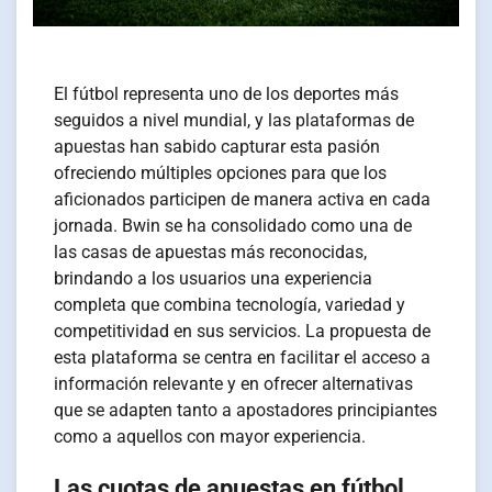
El fútbol representa uno de los deportes más
seguidos a nivel mundial, y las plataformas de
apuestas han sabido capturar esta pasión
ofreciendo múltiples opciones para que los
aficionados participen de manera activa en cada
jornada. Bwin se ha consolidado como una de
las casas de apuestas más reconocidas,
brindando a los usuarios una experiencia
completa que combina tecnología, variedad y
competitividad en sus servicios. La propuesta de
esta plataforma se centra en facilitar el acceso a
información relevante y en ofrecer alternativas
que se adapten tanto a apostadores principiantes
como a aquellos con mayor experiencia.
Las cuotas de apuestas en fútbol