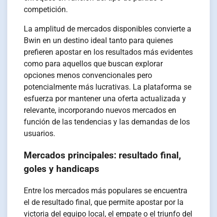
competición.
La amplitud de mercados disponibles convierte a
Bwin en un destino ideal tanto para quienes
prefieren apostar en los resultados más evidentes
como para aquellos que buscan explorar
opciones menos convencionales pero
potencialmente más lucrativas. La plataforma se
esfuerza por mantener una oferta actualizada y
relevante, incorporando nuevos mercados en
función de las tendencias y las demandas de los
usuarios.
Mercados principales: resultado final,
goles y handicaps
Entre los mercados más populares se encuentra
el de resultado final, que permite apostar por la
victoria del equipo local, el empate o el triunfo del