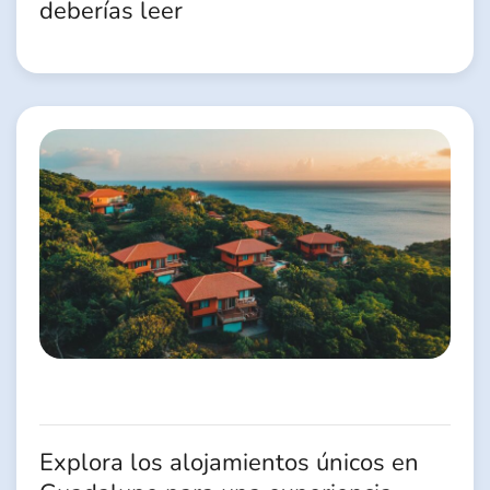
deberías leer
Explora los alojamientos únicos en