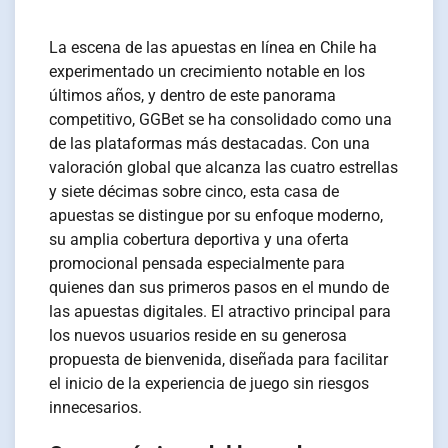
La escena de las apuestas en línea en Chile ha
experimentado un crecimiento notable en los
últimos años, y dentro de este panorama
competitivo, GGBet se ha consolidado como una
de las plataformas más destacadas. Con una
valoración global que alcanza las cuatro estrellas
y siete décimas sobre cinco, esta casa de
apuestas se distingue por su enfoque moderno,
su amplia cobertura deportiva y una oferta
promocional pensada especialmente para
quienes dan sus primeros pasos en el mundo de
las apuestas digitales. El atractivo principal para
los nuevos usuarios reside en su generosa
propuesta de bienvenida, diseñada para facilitar
el inicio de la experiencia de juego sin riesgos
innecesarios.