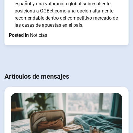
español y una valoración global sobresaliente
posiciona a GGBet como una opción altamente
recomendable dentro del competitivo mercado de
las casas de apuestas en el país.
Posted in
Noticias
Navigation
de
Artículos de mensajes
l’article