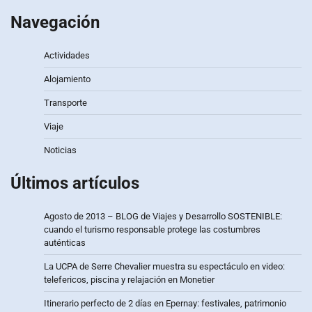
Navegación
Actividades
Alojamiento
Transporte
Viaje
Noticias
Últimos artículos
Agosto de 2013 – BLOG de Viajes y Desarrollo SOSTENIBLE:
cuando el turismo responsable protege las costumbres
auténticas
La UCPA de Serre Chevalier muestra su espectáculo en video:
telefericos, piscina y relajación en Monetier
Itinerario perfecto de 2 días en Epernay: festivales, patrimonio