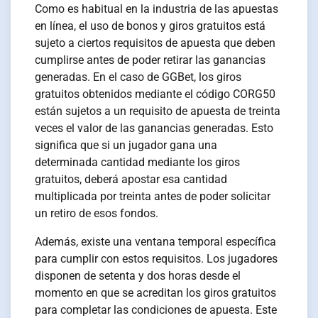
Como es habitual en la industria de las apuestas
en línea, el uso de bonos y giros gratuitos está
sujeto a ciertos requisitos de apuesta que deben
cumplirse antes de poder retirar las ganancias
generadas. En el caso de GGBet, los giros
gratuitos obtenidos mediante el código CORG50
están sujetos a un requisito de apuesta de treinta
veces el valor de las ganancias generadas. Esto
significa que si un jugador gana una
determinada cantidad mediante los giros
gratuitos, deberá apostar esa cantidad
multiplicada por treinta antes de poder solicitar
un retiro de esos fondos.
Además, existe una ventana temporal específica
para cumplir con estos requisitos. Los jugadores
disponen de setenta y dos horas desde el
momento en que se acreditan los giros gratuitos
para completar las condiciones de apuesta. Este