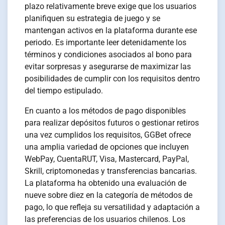
plazo relativamente breve exige que los usuarios
planifiquen su estrategia de juego y se
mantengan activos en la plataforma durante ese
periodo. Es importante leer detenidamente los
términos y condiciones asociados al bono para
evitar sorpresas y asegurarse de maximizar las
posibilidades de cumplir con los requisitos dentro
del tiempo estipulado.
En cuanto a los métodos de pago disponibles
para realizar depósitos futuros o gestionar retiros
una vez cumplidos los requisitos, GGBet ofrece
una amplia variedad de opciones que incluyen
WebPay, CuentaRUT, Visa, Mastercard, PayPal,
Skrill, criptomonedas y transferencias bancarias.
La plataforma ha obtenido una evaluación de
nueve sobre diez en la categoría de métodos de
pago, lo que refleja su versatilidad y adaptación a
las preferencias de los usuarios chilenos. Los