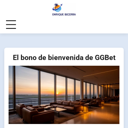
Skip
to
content
El bono de bienvenida de GGBet