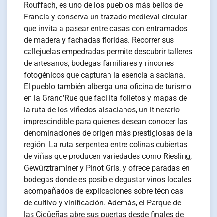
Rouffach, es uno de los pueblos más bellos de
Francia y conserva un trazado medieval circular
que invita a pasear entre casas con entramados
de madera y fachadas floridas. Recorrer sus
callejuelas empedradas permite descubrir talleres
de artesanos, bodegas familiares y rincones
fotogénicos que capturan la esencia alsaciana.
El pueblo también alberga una oficina de turismo
en la Grand'Rue que facilita folletos y mapas de
la ruta de los viñedos alsacianos, un itinerario
imprescindible para quienes desean conocer las
denominaciones de origen más prestigiosas de la
región. La ruta serpentea entre colinas cubiertas
de viñas que producen variedades como Riesling,
Gewürztraminer y Pinot Gris, y ofrece paradas en
bodegas donde es posible degustar vinos locales
acompañados de explicaciones sobre técnicas
de cultivo y vinificación. Además, el Parque de
las Cigüeñas abre sus puertas desde finales de