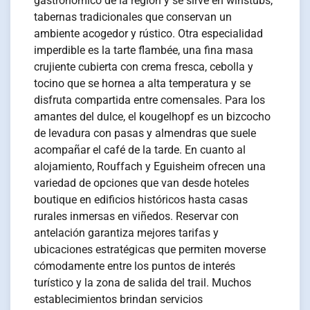
gastronómico de la región y se sirve en winstubs,
tabernas tradicionales que conservan un
ambiente acogedor y rústico. Otra especialidad
imperdible es la tarte flambée, una fina masa
crujiente cubierta con crema fresca, cebolla y
tocino que se hornea a alta temperatura y se
disfruta compartida entre comensales. Para los
amantes del dulce, el kougelhopf es un bizcocho
de levadura con pasas y almendras que suele
acompañar el café de la tarde. En cuanto al
alojamiento, Rouffach y Eguisheim ofrecen una
variedad de opciones que van desde hoteles
boutique en edificios históricos hasta casas
rurales inmersas en viñedos. Reservar con
antelación garantiza mejores tarifas y
ubicaciones estratégicas que permiten moverse
cómodamente entre los puntos de interés
turístico y la zona de salida del trail. Muchos
establecimientos brindan servicios