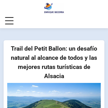
Skip
to
content
Trail del Petit Ballon: un desafío
natural al alcance de todos y las
mejores rutas turísticas de
Alsacia