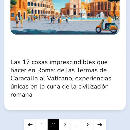
Las 17 cosas imprescindibles que
hacer en Roma: de las Termas de
Caracalla al Vaticano, experiencias
únicas en la cuna de la civilización
romana
Pagination
1
2
3
…
8