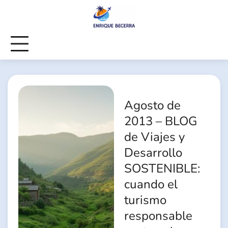
Skip
to
content
Agosto de
2013 – BLOG
de Viajes y
Desarrollo
SOSTENIBLE:
cuando el
turismo
responsable